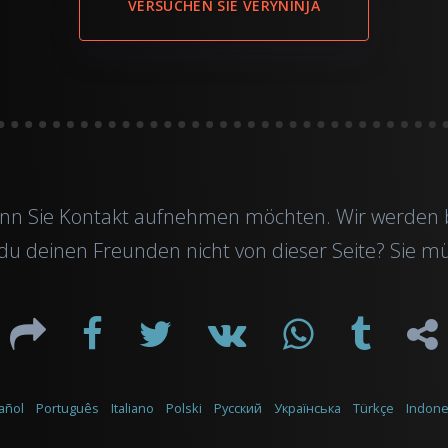
VERSUCHEN SIE VERYNINJA
enn Sie Kontakt aufnehmen möchten. Wir werden be
u deinen Freunden nicht von dieser Seite? Sie müs
añol
Português
Italiano
Polski
Русский
Українська
Türkçe
Indone