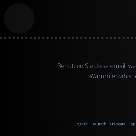
Benutzen Sie diese
email
, w
Warum erzählst d
English
Deutsch
Français
Esp