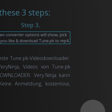
hese 3 steps:
Step 3.
eo converter options will show, pick
you like & download Tune.pk to mp4.
 beste Tune.pk-Videodownloader.
eryNinja, Videos von Tune.pk
-DOWNLOADER. Very.Ninja kann
eine Anmeldung, kostenlose,