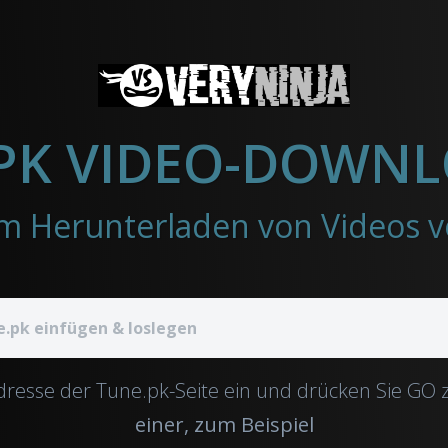
PK VIDEO-DOWN
dresse der Tune.pk-Seite ein und drücken Sie GO
einer, zum Beispiel