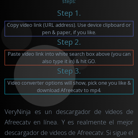
steps:
Step 1.
Copy video link (URL address). Use device clipboard or
pen & paper, if you like.
Step 2.
Paste video link into white search box above (you can
also type it in) & hit GO.
Step 3.
Video converter options will show, pick one you like &
download Afreecatv to mp4.
VeryNinja es un descargador de videos de
Afreecatv en línea. Y es realmente el mejor
descargador de videos de Afreecatv. Si sigue el