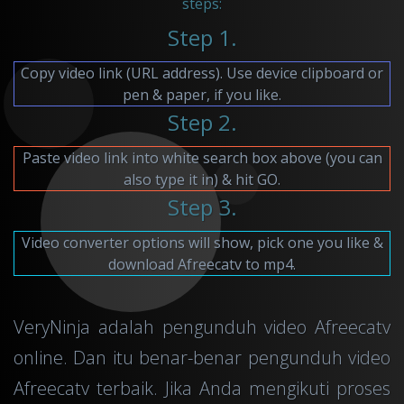
steps:
Step 1.
Copy video link (URL address). Use device clipboard or
pen & paper, if you like.
Step 2.
Paste video link into white search box above (you can
also type it in) & hit GO.
Step 3.
Video converter options will show, pick one you like &
download Afreecatv to mp4.
VeryNinja adalah pengunduh video Afreecatv
online. Dan itu benar-benar pengunduh video
Afreecatv terbaik. Jika Anda mengikuti proses