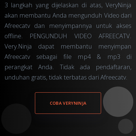
3 langkah yang dijelaskan di atas, VeryNinja
akan membantu Anda mengunduh Video dari
Afreecatv dan menyimpannya untuk akses
offline. PENGUNDUH VIDEO AFREECATV.
Very.Ninja dapat membantu menyimpan
Afreecatv sebagai file mp4 & mp3 di
perangkat Anda. Tidak ada pendaftaran,
unduhan gratis, tidak terbatas dari Afreecatv.
COBA VERYNINJA