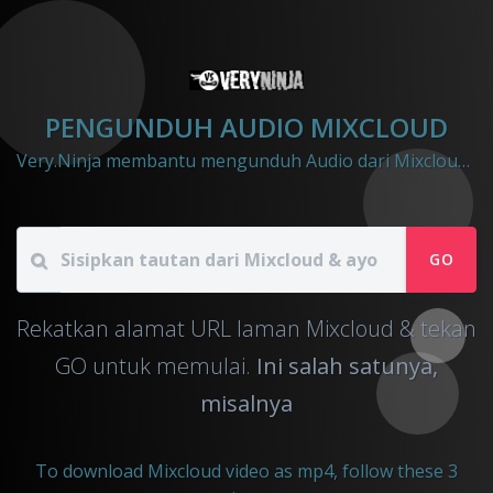
PENGUNDUH AUDIO MIXCLOUD
Very.Ninja membantu mengunduh Audio dari Mixcloud ke file mp3
GO
Rekatkan alamat URL laman Mixcloud & tekan
GO untuk memulai.
Ini salah satunya,
misalnya
To download Mixcloud video as mp4, follow these 3