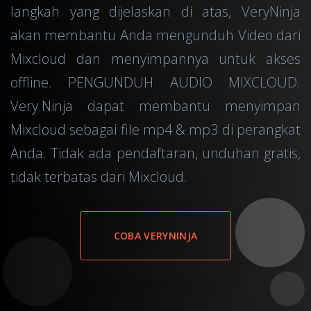
langkah yang dijelaskan di atas, VeryNinja
akan membantu Anda mengunduh Video dari
Mixcloud dan menyimpannya untuk akses
offline. PENGUNDUH AUDIO MIXCLOUD.
Very.Ninja dapat membantu menyimpan
Mixcloud sebagai file mp4 & mp3 di perangkat
Anda. Tidak ada pendaftaran, unduhan gratis,
tidak terbatas dari Mixcloud.
COBA VERYNINJA