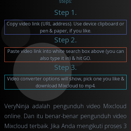
steps:
Step 1.
Copy video link (URL address). Use device clipboard or
pen & paper, if you like.
Step 2.
Paste video link into white search box above (you can
also type it in) & hit GO.
Step 3.
Video converter options will show, pick one you like &
download Mixcloud to mp4.
VeryNinja adalah pengunduh video Mixcloud
online. Dan itu benar-benar pengunduh video
Mixcloud terbaik. Jika Anda mengikuti proses 3