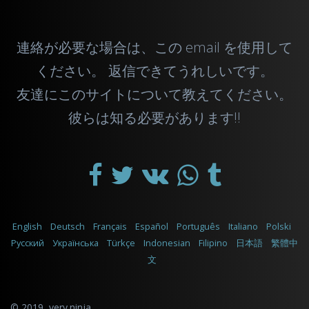
連絡が必要な場合は、この
email
を使用して
ください。 返信できてうれしいです。
友達にこのサイトについて教えてください。
彼らは知る必要があります!!
English
Deutsch
Français
Español
Português
Italiano
Polski
Русский
Українська
Türkçe
Indonesian
Filipino
日本語
繁體中
文
© 2019,
very.ninja