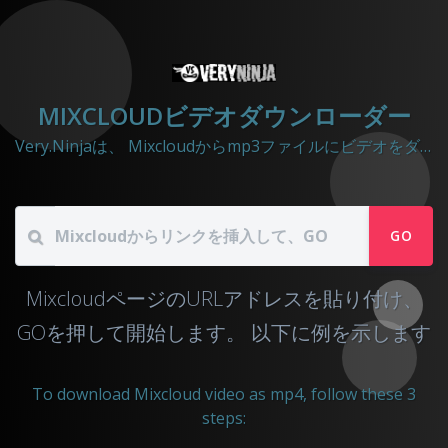
MIXCLOUDビデオダウンローダー
Very.Ninjaは、 Mixcloudからmp3ファイルにビデオをダウンロードするのに役立ちます
GO
MixcloudページのURLアドレスを貼り付け、
GOを押して開始します。
以下に例を示します
To download Mixcloud video as mp4, follow these 3
steps: