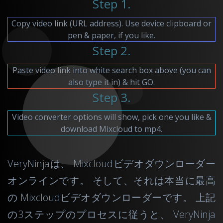
Step 1.
Copy video link (URL address). Use device clipboard or
pen & paper, if you like.
Step 2.
Paste video link into white search box above (you can
also type it in) & hit GO.
Step 3.
Video converter options will show, pick one you like &
download Mixcloud to mp4.
VeryNinjaは、 Mixcloudビデオダウンローダー
オンラインです。 そして、それは本当に最高
の Mixcloudビデオダウンローダーです。 上記
の3ステップのプロセスに従うと、 VeryNinja