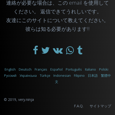
連絡が必要な場合は、この
email
を使用して
ください。 返信できてうれしいです。
友達にこのサイトについて教えてください。
彼らは知る必要があります!!
English
Deutsch
Français
Español
Português
Italiano
Polski
Русский
Українська
Türkçe
Indonesian
Filipino
日本語
繁體中
文
© 2019,
very.ninja
F.A.Q.
サイトマップ