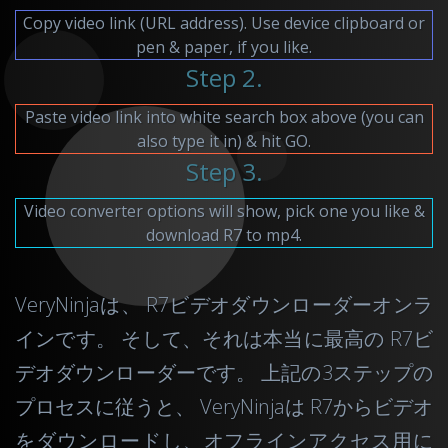
Copy video link (URL address). Use device clipboard or
pen & paper, if you like.
Step 2.
Paste video link into white search box above (you can
also type it in) & hit GO.
Step 3.
Video converter options will show, pick one you like &
download R7 to mp4.
VeryNinjaは、 R7ビデオダウンローダーオンラ
インです。 そして、それは本当に最高の R7ビ
デオダウンローダーです。 上記の3ステップの
プロセスに従うと、 VeryNinjaは R7からビデオ
をダウンロードし、オフラインアクセス用に