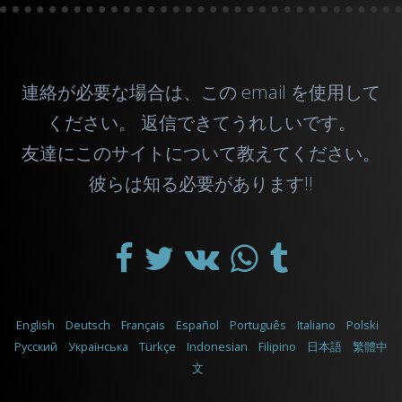
連絡が必要な場合は、この
email
を使用して
ください。 返信できてうれしいです。
友達にこのサイトについて教えてください。
彼らは知る必要があります!!
English
Deutsch
Français
Español
Português
Italiano
Polski
Русский
Українська
Türkçe
Indonesian
Filipino
日本語
繁體中
文