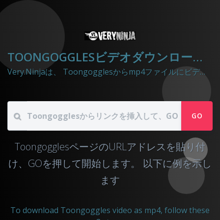
TOONGOGGLESビデオダウンローダー
Very.Ninjaは、 Toongogglesからmp4ファイルにビデオをダウンロードするのに役立ちます
GO
ToongogglesページのURLアドレスを貼り付
け、GOを押して開始します。
以下に例を示し
ます
To download Toongoggles video as mp4, follow these