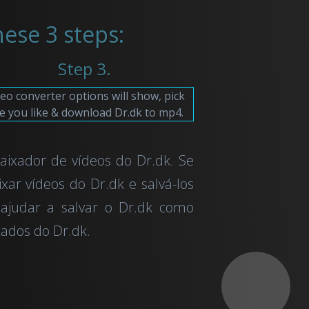
ese 3 steps:
Step 3.
eo converter options will show, pick
e you like & download Dr.dk to mp4.
aixador de vídeos do Dr.dk. Se
xar vídeos do Dr.dk e salvá-los
ajudar a salvar o Dr.dk como
tados do Dr.dk.