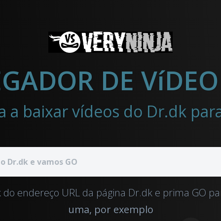
GADOR DE VíDEO
a a baixar vídeos do Dr.dk pa
k do endereço URL da página Dr.dk e prima GO par
uma, por exemplo