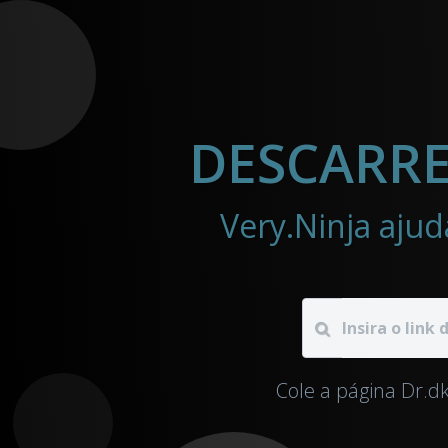
DESCARRE
Very.Ninja ajud
Cole a página Dr.d