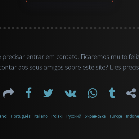
e precisar entrar em contato. Ficaremos muito fel
ontar aos seus amigos sobre este site? Eles prec
añol
Português
Italiano
Polski
Русский
Українська
Türkçe
Indone