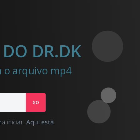
 DO DR.DK
ra o arquivo mp4
GO
a iniciar.
Aqui está