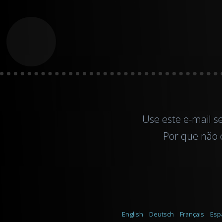
Use este
e-mail
s
Por que não c
English
Deutsch
Français
Esp