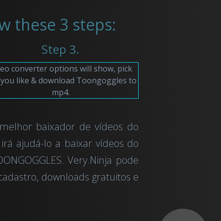
w these 3 steps:
Step 3.
eo converter options will show, pick
 you like & download Toongoggles to
mp4.
 melhor baixador de vídeos do
irá ajudá-lo a baixar vídeos do
TOONGOGGLES. Very.Ninja pode
cadastro, downloads gratuitos e