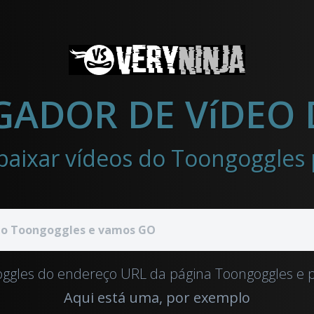
ggles do endereço URL da página Toongoggles e p
Aqui está uma, por exemplo