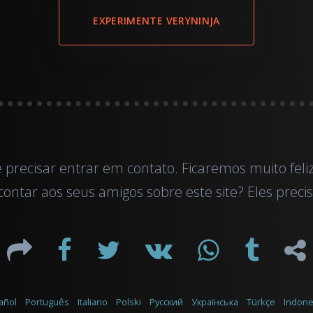
EXPERIMENTE VERYNINJA
e precisar entrar em contato. Ficaremos muito fel
ontar aos seus amigos sobre este site? Eles prec
añol
Português
Italiano
Polski
Русский
Українська
Türkçe
Indone