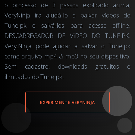
o processo de 3 passos explicado acima,
VeryNinja irá ajudá-lo a baixar vídeos do
Tune.pk e salvá-los para acesso offline.
DESCARREGADOR DE VíDEO DO TUNE.PK.
Very.Ninja pode ajudar a salvar o Tune.pk
como arquivo mp4 & mp3 no seu dispositivo.
Sem cadastro, downloads gratuitos e
ilimitados do Tune.pk.
EXPERIMENTE VERYNINJA