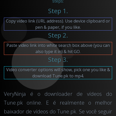
steps:
Step 1.
Copy video link (URL address). Use device clipboard or
pen & paper, if you like.
Step 2.
Paste video link into white search box above (you can
also type it in) & hit GO.
Step 3.
Video converter options will show, pick one you like &
download Tune.pk to mp4.
VeryNinja é o downloader de vídeos do
Tune.pk online. E é realmente o melhor
baixador de vídeos do Tune.pk. Se você seguir