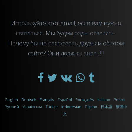
Используйте этот
email
, если вам нужно
связаться. Мы будем рады ответить.
Почему бы не рассказать друзьям об этом
сайте? Они должны знать!!!
English
Deutsch
Français
Español
Português
Italiano
Polski
Русский
Українська
Türkçe
Indonesian
Filipino
日本語
繁體中
文