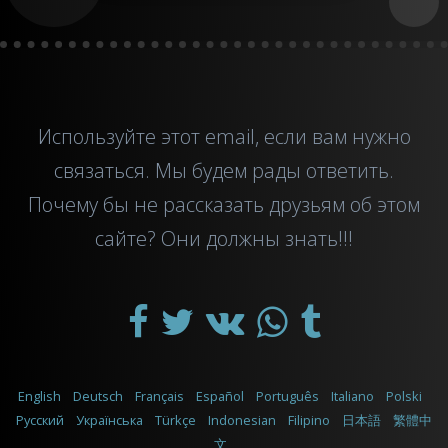
Используйте этот
email
, если вам нужно
связаться. Мы будем рады ответить.
Почему бы не рассказать друзьям об этом
сайте? Они должны знать!!!
English
Deutsch
Français
Español
Português
Italiano
Polski
Русский
Українська
Türkçe
Indonesian
Filipino
日本語
繁體中
文