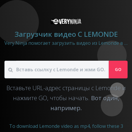
Загрузчик видео C LEMONDE
Very.Ninja помогает загрузить видео из Lemonde в mp4 файл.
GO
Вставьте URL-адрес страницы с Lemonde и
нажмите GO, чтобы начать.
Вот один,
например.
To download Lemonde video as mp4, follow these 3