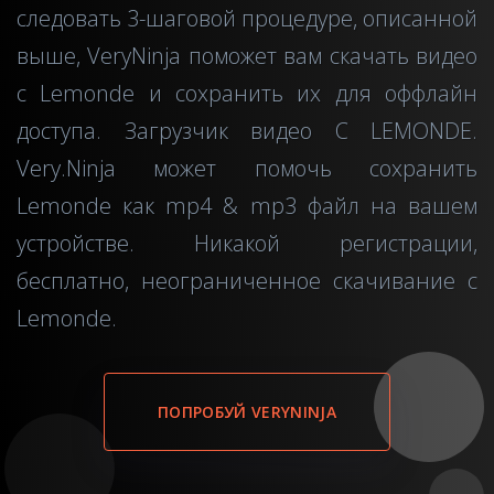
следовать 3-шаговой процедуре, описанной
выше, VeryNinja поможет вам скачать видео
с Lemonde и сохранить их для оффлайн
доступа. Загрузчик видео C LEMONDE.
Very.Ninja может помочь сохранить
Lemonde как mp4 & mp3 файл на вашем
устройстве. Никакой регистрации,
бесплатно, неограниченное скачивание с
Lemonde.
ПОПРОБУЙ VERYNINJA