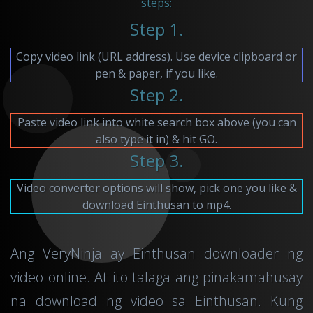
steps:
Step 1.
Copy video link (URL address). Use device clipboard or
pen & paper, if you like.
Step 2.
Paste video link into white search box above (you can
also type it in) & hit GO.
Step 3.
Video converter options will show, pick one you like &
download Einthusan to mp4.
Ang VeryNinja ay Einthusan downloader ng
video online. At ito talaga ang pinakamahusay
na download ng video sa Einthusan. Kung