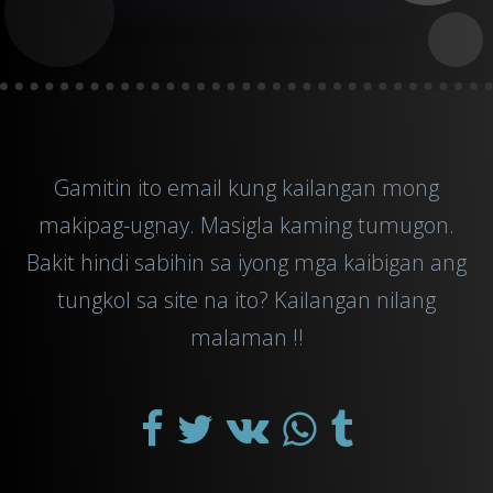
Gamitin ito
email
kung kailangan mong
makipag-ugnay. Masigla kaming tumugon.
Bakit hindi sabihin sa iyong mga kaibigan ang
tungkol sa site na ito? Kailangan nilang
malaman !!