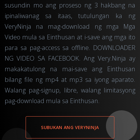
susundin mo ang proseso ng 3 hakbang na
ipinaliwanag sa itaas, tutulungan ka ng
VeryNinja na mag-download ng mga Mga
Video mula sa Einthusan at i-save ang mga ito
para sa pag-access sa offline. DOWNLOADER
NG VIDEO SA FACEBOOK. Ang Very.Ninja ay
makakatulong na mai-save ang Einthusan
bilang file ng mp4 at mp3 sa iyong aparato.
Walang pag-signup, libre, walang limitasyong
pag-download mula sa Einthusan.
SUBUKAN ANG VERYNINJA