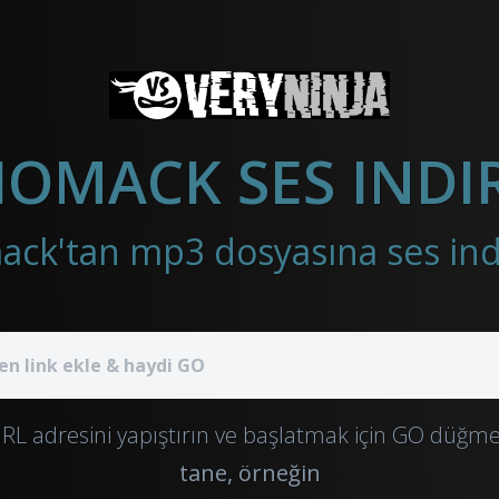
OMACK SES INDIR
L adresini yapıştırın ve başlatmak için GO düğme
tane, örneğin