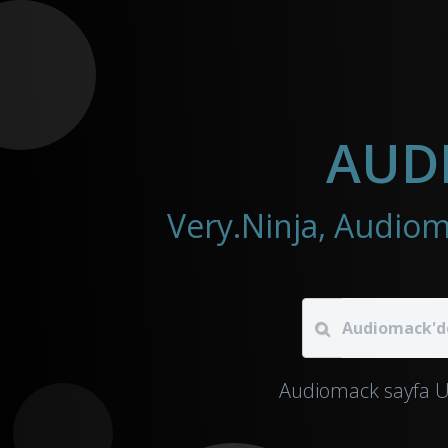
AUDI
Audiomack sayfa UR