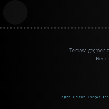
Temasa geçmeniz 
Neden
English
Deutsch
Français
Esp