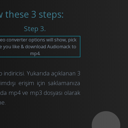
 these 3 steps:
Step 3.
eo converter options will show, pick
e you like & download Audiomack to
mp4.
 indiricisi. Yukarıda açıklanan 3
rimdışı erişim için saklamanıza
ızda mp4 ve mp3 dosyası olarak
me.