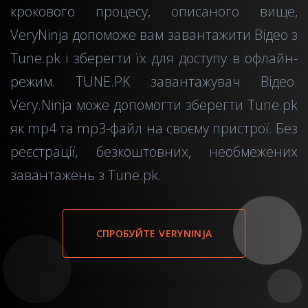
крокового процесу, описаного вище,
VeryNinja допоможе вам завантажити Відео з
Tune.pk і зберегти їх для доступу в офлайн-
режим. TUNE.PK завантажувач Відео.
Very.Ninja може допомогти зберегти Tune.pk
як mp4 та mp3-файл на своєму пристрої. Без
реєстрації, безкоштовних, необмежених
завантажень з Tune.pk.
СПРОБУЙТЕ VERYNINJA