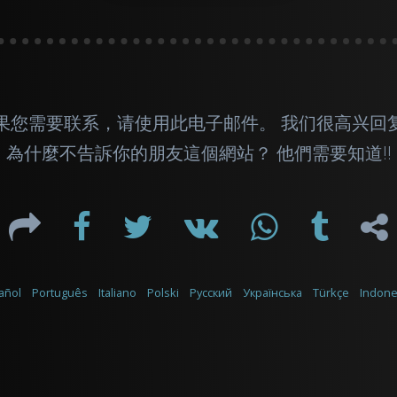
果您需要联系，请使用此
电子邮件
。 我们很高兴回
為什麼不告訴你的朋友這個網站？ 他們需要知道!!
añol
Português
Italiano
Polski
Русский
Українська
Türkçe
Indone