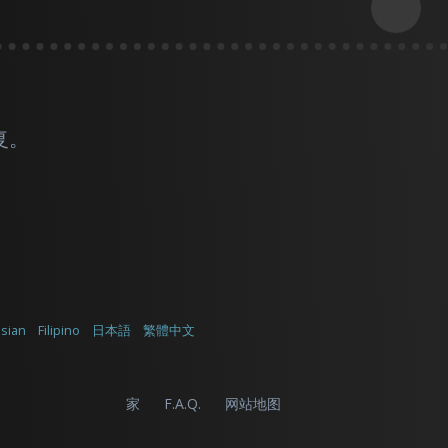
复。
sian
Filipino
日本語
繁體中文
家
F.A.Q.
网站地图