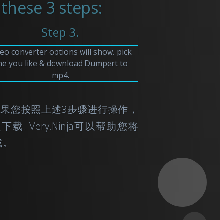
these 3 steps:
Step 3.
eo converter options will show, pick
ne you like & download Dumpert to
mp4.
器。 如果您按照上述3步骤进行操作，
载. Very.Ninja可以帮助您将
载。