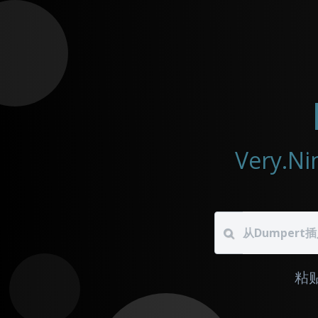
Very.
粘贴