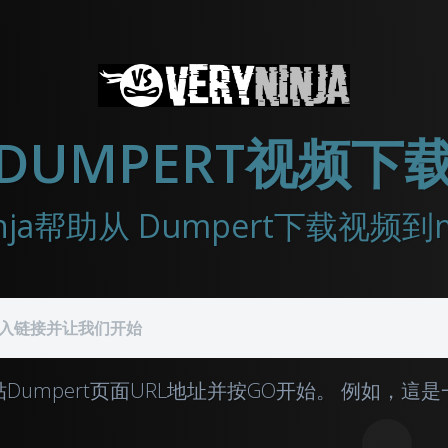
DUMPERT视频下
Ninja帮助从 Dumpert下载视频
Dumpert页面URL地址并按GO开始。
例如，這是