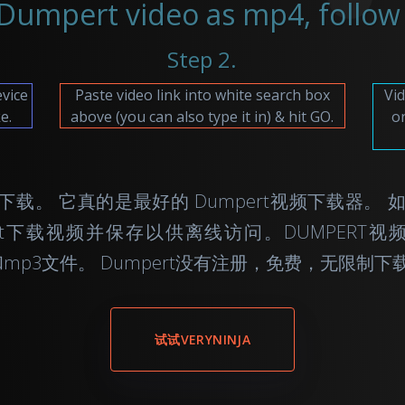
umpert video as mp4, follow 
Step 2.
evice
Paste video link into white search box
Vid
e.
above (you can also type it in) & hit GO.
o
t在线视频下载。 它真的是最好的 Dumpert视频下载
pert下载视频并保存以供离线访问。DUMPERT视频下
和mp3文件。 Dumpert没有注册，免费，无限制下
试试VERYNINJA