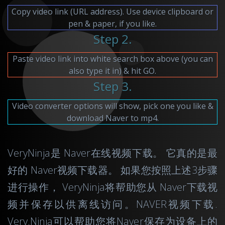
Copy video link (URL address). Use device clipboard or
pen & paper, if you like.
Step 2.
Paste video link into white search box above (you can
also type it in) & hit GO.
Step 3.
Video converter options will show, pick one you like &
download Naver to mp4.
VeryNinja是 Naver在线视频下载。 它真的是最
好的 Naver视频下载器。 如果您按照上述3步骤
进行操作， VeryNinja将帮助您从 Naver下载视
频并保存以供离线访问。NAVER视频下载.
Very.Ninja可以帮助您将Naver保存为设备上的