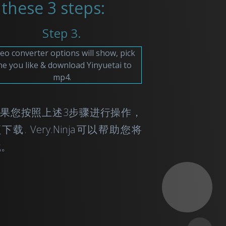
these 3 steps:
Step 3.
eo converter options will show, pick
e you like & download Yinyuetai to
mp4.
载器。 如果您按照上述3步骤进行操作，
下载. Very.Ninja可以帮助您将
载。