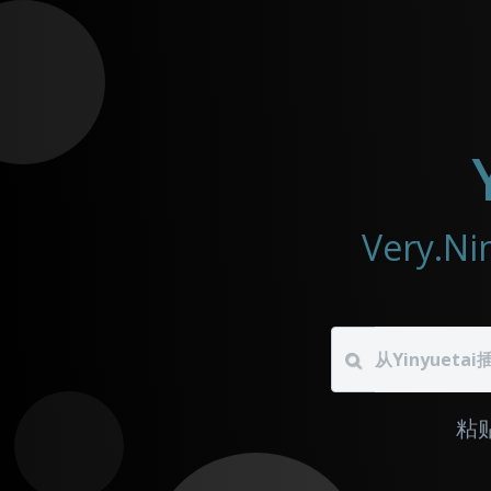
Very.
粘贴