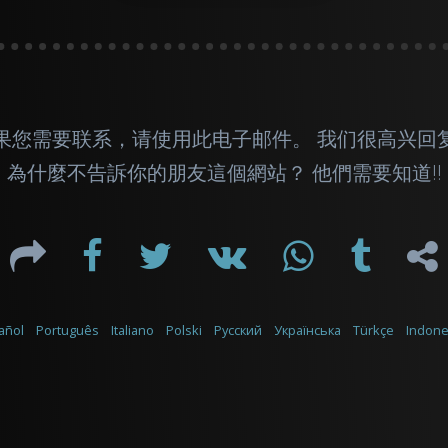
果您需要联系，请使用此
电子邮件
。 我们很高兴回
為什麼不告訴你的朋友這個網站？ 他們需要知道!!
añol
Português
Italiano
Polski
Русский
Українська
Türkçe
Indone