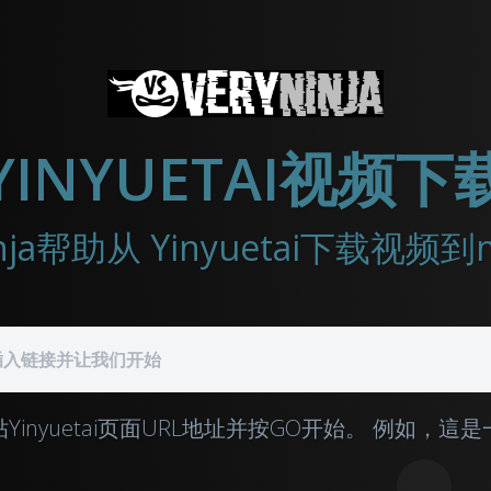
YINYUETAI视频下
Ninja帮助从 Yinyuetai下载视频
Yinyuetai页面URL地址并按GO开始。
例如，這是