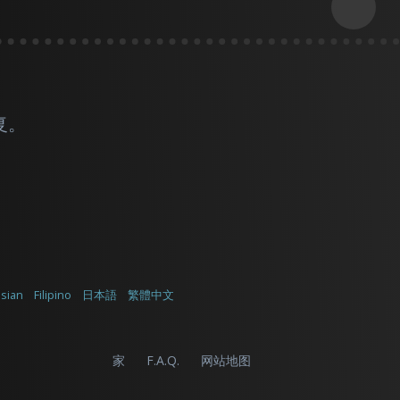
复。
sian
Filipino
日本語
繁體中文
家
F.A.Q.
网站地图